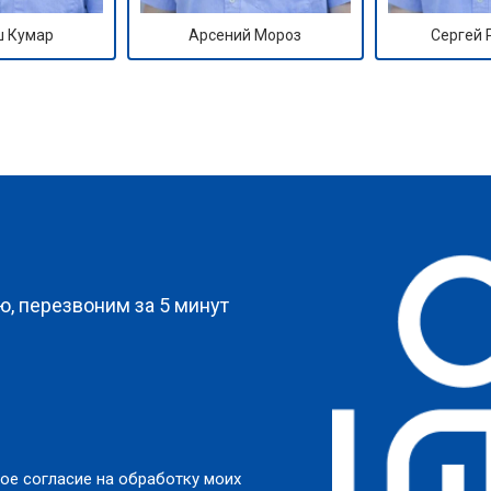
 Кумар
Арсений Мороз
Сергей
?
, перезвоним за 5 минут
ое согласие на обработку моих