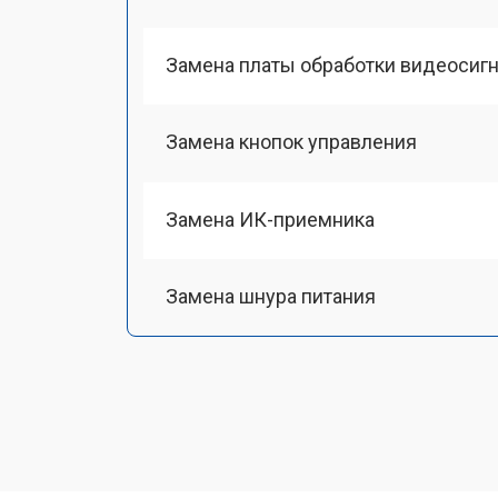
Замена платы обработки видеосиг
Замена кнопок управления
Замена ИК-приемника
Замена шнура питания
Замена разъема питания
Замена шлейфа матрицы