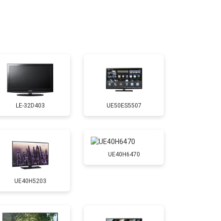
т 2400 ₽
Заказать
т 2200 ₽
Заказать
т 2600 ₽
Заказать
LE-32D403
UE50ES5507
т 3500 ₽
Заказать
т 5200 ₽
Заказать
UE40H6470
UE40H5203
т 3100 ₽
Заказать
т 3700 ₽
Заказать