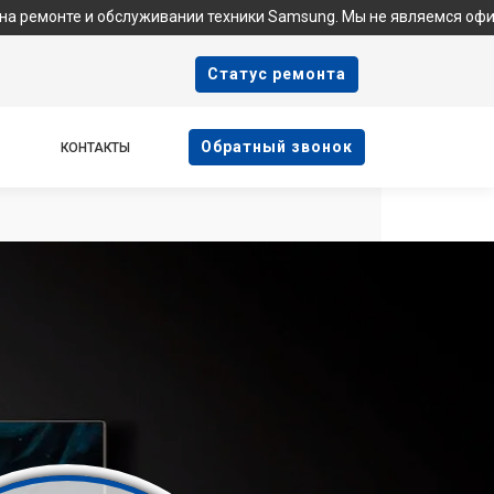
 обслуживании техники Samsung. Мы не являемся официальным се
Cтатус ремонта
Oбратный звонок
КОНТАКТЫ