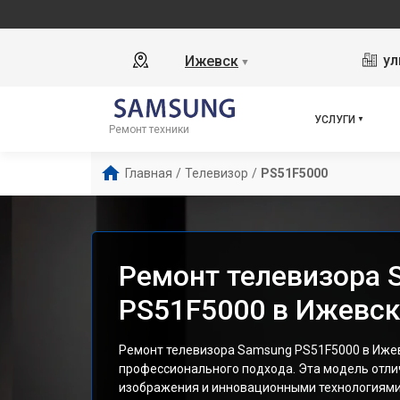
ул
Ижевск
▼
УСЛУГИ
Ремонт техники
Главная
/
Телевизор
/
PS51F5000
Ремонт телевизора 
PS51F5000 в Ижевск
Ремонт телевизора Samsung PS51F5000 в Иже
профессионального подхода. Эта модель отли
изображения и инновационными технологиями,