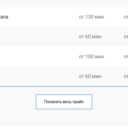
нала
от 130 мин
о
от 60 мин
о
от 100 мин
о
от 60 мин
о
от 90 мин
о
Показать весь прайс
от 70 мин
о