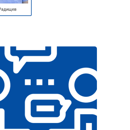
 Радищев