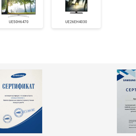
т 5500 ₽
Заказать
UE50H6470
UE26EH4030
т 3900 ₽
Заказать
т 4800 ₽
Заказать