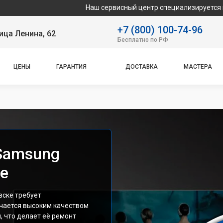
Наш сервисный центр специализируется на ремонте и
+7 (800) 100-74-96
ица Ленина, 62
Бесплатно по РФ
ЦЕНЫ
ГАРАНТИЯ
ДОСТАВКА
МАСТЕРА
Samsung
е
вске требует
чается высоким качеством
 что делает её ремонт