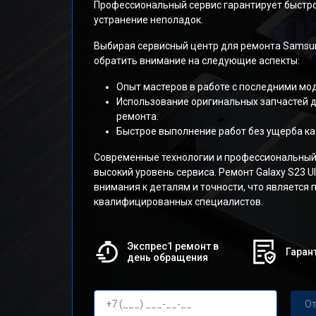
Профессиональный сервис гарантирует быстр
устранение неполадок.
Выбирая сервисный центр для ремонта Samsung
обратить внимание на следующие аспекты:
Опыт мастеров в работе с последними мо
Использование оригинальных запчастей д
ремонта.
Быстрое выполнение работ без ущерба ка
Современные технологии и профессиональный
высокий уровень сервиса. Ремонт Galaxy S23 Ul
внимания к деталям и точности, что является
квалифицированных специалистов.
Экспрес1 ремонт в
Гарант
день обращения
От