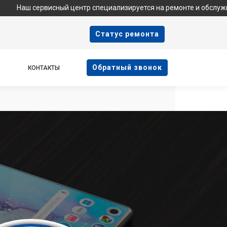
висный центр специализируется на ремонте и обслуживании техн
Cтатус ремонта
Oбратный звонок
КОНТАКТЫ