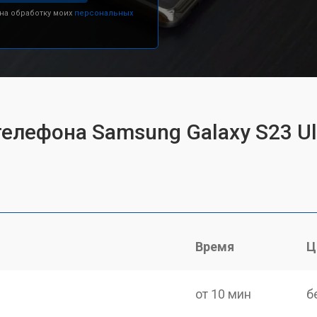
 на обработку моих
персональных
елефона Samsung Galaxy S23 Ul
Время
Ц
от 10 мин
б