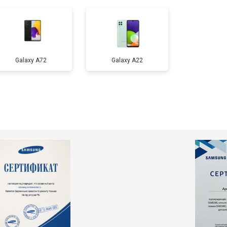
т 3200 ₽
Заказать
т 1400 ₽
Заказать
Galaxy A72
Galaxy А22
т 8400 ₽
Заказать
т 5500 ₽
Заказать