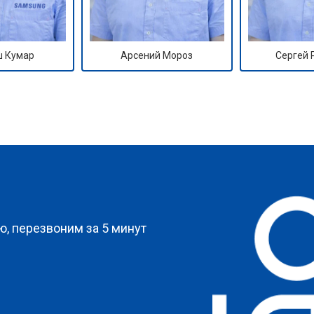
 Кумар
Арсений Мороз
Сергей
?
, перезвоним за 5 минут