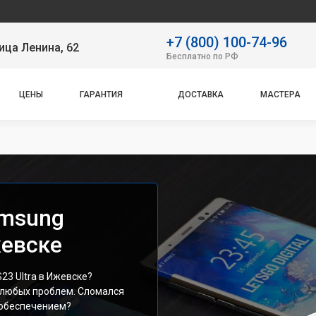
Наш сер
+7 (800) 100-74-96
ица Ленина, 62
Бесплатно по РФ
ЦЕНЫ
ГАРАНТИЯ
ДОСТАВКА
МАСТЕРА
amsung
жевске
23 Ultra в Ижевске?
любых проблем. Сломался
 обеспечением?