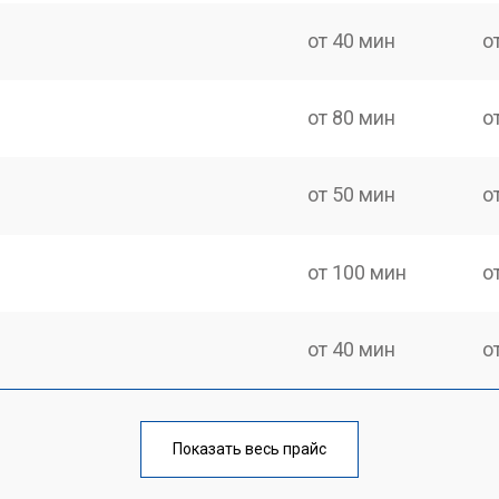
от 40 мин
о
от 80 мин
о
от 50 мин
о
от 100 мин
о
от 40 мин
о
от 70 мин
о
Показать весь прайс