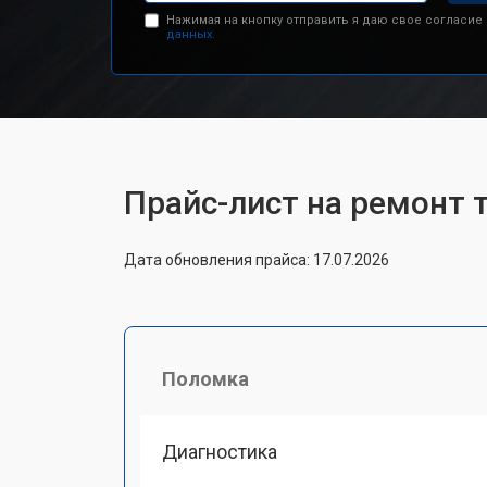
Нажимая на кнопку отправить я даю свое согласие
данных.
Прайс-лист на ремонт т
Дата обновления прайса: 17.07.2026
Поломка
Диагностика