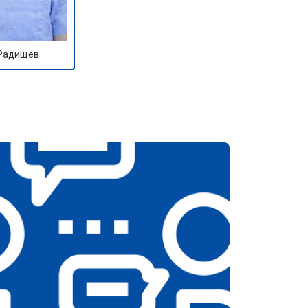
 Радищев