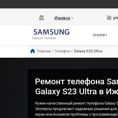
ул
Ижевск
▼
УСЛУГИ
Ремонт техники
Главная
/
Телефон
/
Galaxy S23 Ultra
Ремонт телефона S
Galaxy S23 Ultra в И
Нужен качественный ремонт телефона Galaxy S
Эксперты предлагают надежные решения для 
экран или возникли проблемы с программным