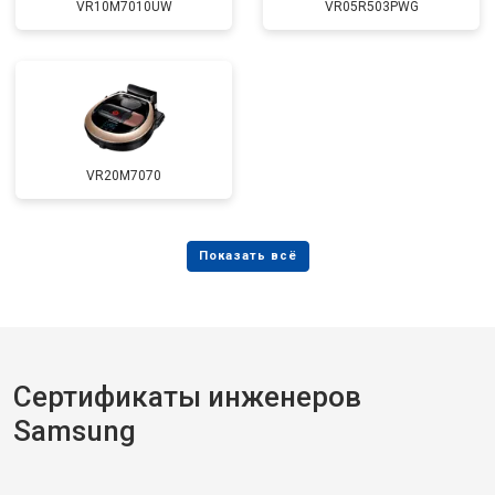
VR10M7010UW
VR05R503PWG
VR20M7070
Сертификаты инженеров
Samsung