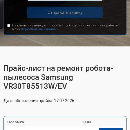
Отправить заявку
Нажимая на кнопку отправить я даю свое согласие на обработку
моих
персональных данных.
Прайс-лист на ремонт робота-
пылесоса Samsung
VR30T85513W/EV
Дата обновления прайса: 17.07.2026
Поломка
Цена