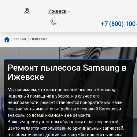
Наш сервисный центр специал
Ижевск
▼
+7 (800) 100
Главная
/
Пылесос
Ремонт пылесоса Samsung в
Ижевске
Мы понимаем, что ваш напольный пылесос Samsung -
надежный помощник в уборке, и в случае его
неисправности, ремонт становится приоритетным. Наши
специалисты имеют опыт работы с техникой Samsung и
знакомы со всеми нюансами ее ремонта.
Важным преимуществом обращения в наш сервисный
центр является использование оригинальных запчастей,
что обеспечивает долгий срок службы вашего пылесоса