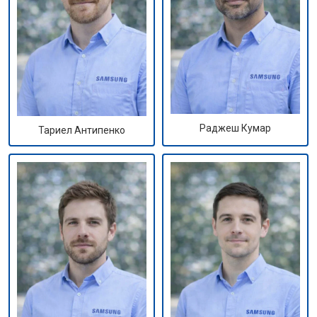
Раджеш Кумар
Тариел Антипенко