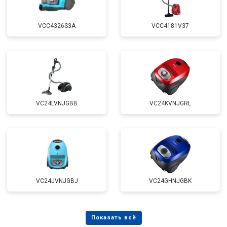
VCC4326S3A
VCC4181V37
VC24LVNJGBB
VC24KVNJGRL
VC24JVNJGBJ
VC24GHNJGBK