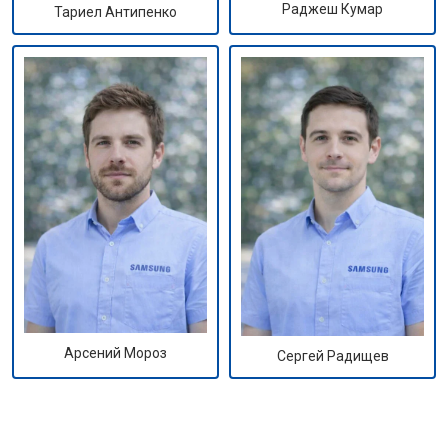
Раджеш Кумар
Тариел Антипенко
Арсений Мороз
Сергей Радищев