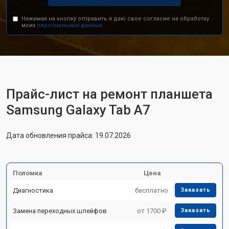
Нажимая на кнопку отправить я даю свое согласие на обработку
моих
персональных данных.
Прайс-лист на ремонт планшета
Samsung Galaxy Tab A7
Дата обновления прайса: 19.07.2026
Поломка
Цена
Диагностика
бесплатно
Заказать
Замена переходных шлейфов
от 1700 ₽
Заказать