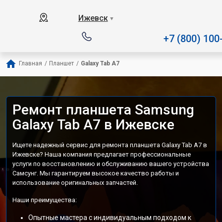
Наш сервисный центр спец
Ижевск
▼
+7 (800) 100
Главная
/
Планшет
/
Galaxy Tab A7
Ремонт планшета Samsung
Galaxy Tab A7 в Ижевске
Ищете надежный сервис для ремонта планшета Galaxy Tab A7 в
Ижевске? Наша компания предлагает профессиональные
услуги по восстановлению и обслуживанию вашего устройства
Самсунг. Мы гарантируем высокое качество работы и
использование оригинальных запчастей.
Наши преимущества:
Опытные мастера с индивидуальным подходом к