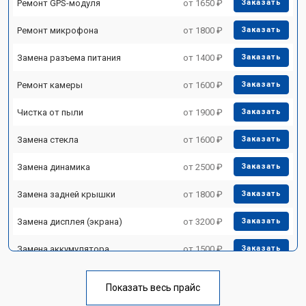
Ремонт GPS-модуля
от 1650 ₽
Заказать
Ремонт микрофона
от 1800 ₽
Заказать
Замена разъема питания
от 1400 ₽
Заказать
Ремонт камеры
от 1600 ₽
Заказать
Чистка от пыли
от 1900 ₽
Заказать
Замена стекла
от 1600 ₽
Заказать
Замена динамика
от 2500 ₽
Заказать
Замена задней крышки
от 1800 ₽
Заказать
Замена дисплея (экрана)
от 3200 ₽
Заказать
Замена аккумулятора
от 1500 ₽
Заказать
Замена Wi-Fi
от 1700 ₽
Заказать
Показать весь прайс
Замена материнской платы
от 3200 ₽
Заказать