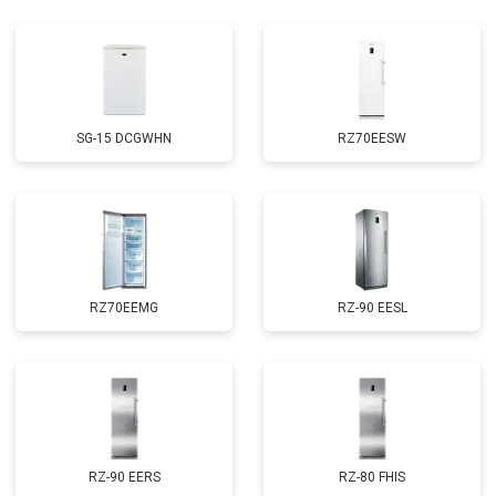
SG-15 DCGWHN
RZ70EESW
RZ70EEMG
RZ-90 EESL
RZ-90 EERS
RZ-80 FHIS