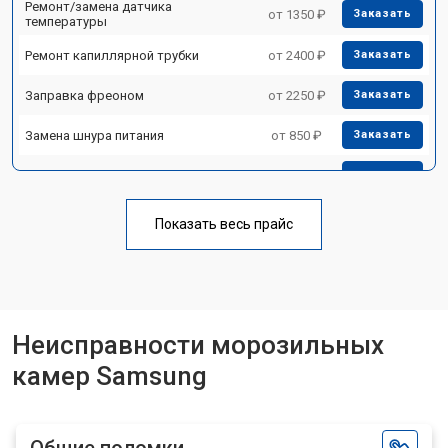
Ремонт/замена датчика
от 1350 ₽
Заказать
температуры
Ремонт капиллярной трубки
от 2400 ₽
Заказать
Заправка фреоном
от 2250 ₽
Заказать
Замена шнура питания
от 850 ₽
Заказать
Ремонт вентилятора
от 950 ₽
Заказать
Показать весь прайс
Неисправности морозильных
камер Samsung