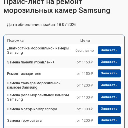
Прайс-лист на ремонт
морозильных камер Samsung
Дата обновления прайса: 18.07.2026
Поломка
Цена
Диагностика морозильной камеры
бесплатно
Заказать
Samsung
Замена панели управления
от 1150 ₽
Заказать
Ремонт испарителя
от 1150 ₽
Заказать
Замена таймера морозильной
от 1200 ₽
Заказать
камеры Samsung
Замена реле морозильной камеры
от 1100 ₽
Заказать
Samsung
Замена мотор-компрессора
от 1300 ₽
Заказать
Замена термостата
от 1200 ₽
Заказать