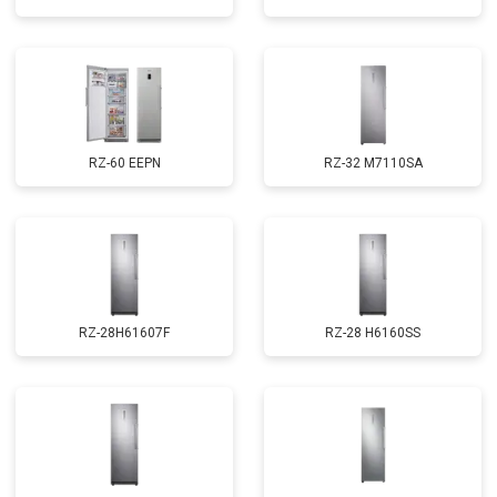
RZ-60 EEPN
RZ-32 M7110SA
RZ-28H61607F
RZ-28 H6160SS