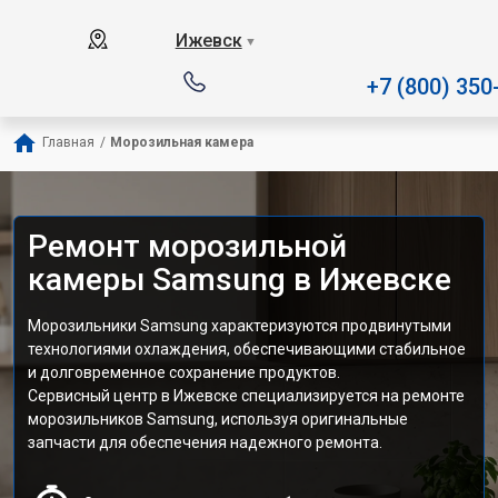
Наш сервисный центр специ
Ижевск
▼
+7 (800) 350
Главная
/
Морозильная камера
Ремонт морозильной
камеры Samsung в Ижевске
Морозильники Samsung характеризуются продвинутыми
технологиями охлаждения, обеспечивающими стабильное
и долговременное сохранение продуктов.
Сервисный центр в Ижевске специализируется на ремонте
морозильников Samsung, используя оригинальные
запчасти для обеспечения надежного ремонта.