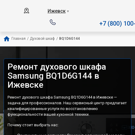
Наш сервисный центр спе
Ижевск
▼
+7 (800) 100
Главная
/
Духовой шкаф
/
BQ1D6G144
Ремонт духового шкафа
Samsung BQ1D6G144 в
Ижевске
Ремонт духового шкафа Samsung BQ1D6G144 в Ижевске —
задача для профессионалов. Наш сервисный центр предлагает
квалифицированные услуги по восстановлению
функциональности вашей кухонной техники.
Почему стоит выбрать нас: