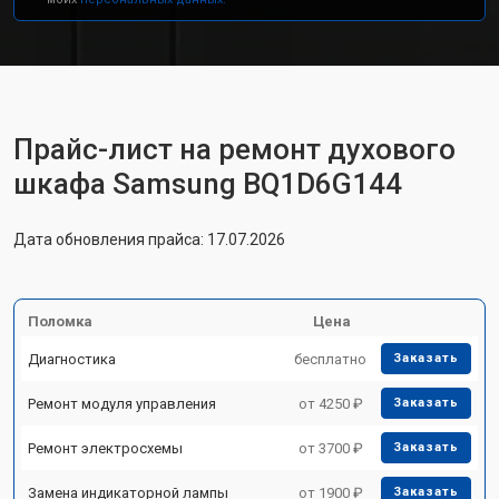
Прайс-лист на ремонт духового
шкафа Samsung BQ1D6G144
Дата обновления прайса: 17.07.2026
Поломка
Цена
Диагностика
бесплатно
Заказать
Ремонт модуля управления
от 4250 ₽
Заказать
Ремонт электросхемы
от 3700 ₽
Заказать
Замена индикаторной лампы
от 1900 ₽
Заказать