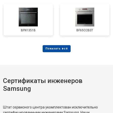
BFN1351B
BF65CCBST
Сертификаты инженеров
Samsung
Штат сервисного центра укомплектован исключительно
сертифицированными инженерами Samsung. Наши